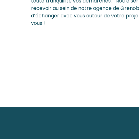
toute tranquillité vos démarches. Notre serv
recevoir au sein de notre agence de Grenobl
d’échanger avec vous autour de votre proje
vous !