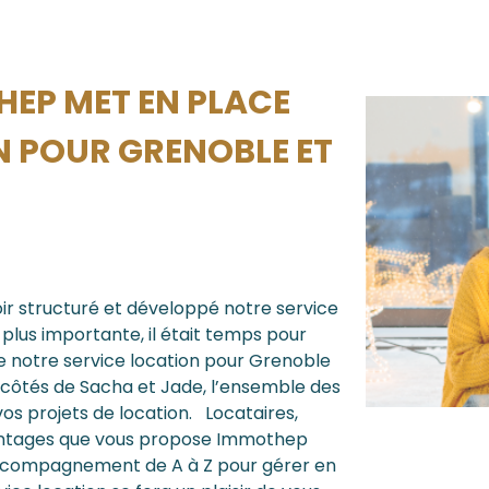
EP MET EN PLACE
N POUR GRENOBLE ET
oir structuré et développé notre service
plus importante, il était temps pour
notre service location pour Grenoble
côtés de Sacha et Jade, l’ensemble des
s projets de location. Locataires,
 avantages que vous propose Immothep
accompagnement de A à Z pour gérer en