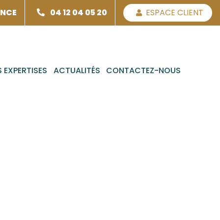
ENCE
04 12 04 05 20
ESPACE CLIENT
 EXPERTISES
ACTUALITÉS
CONTACTEZ-NOUS