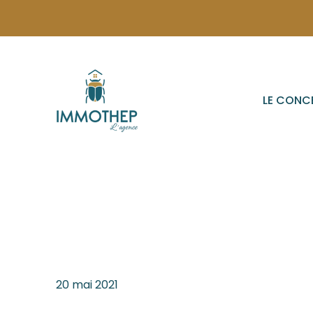
LE CONC
20 mai 2021