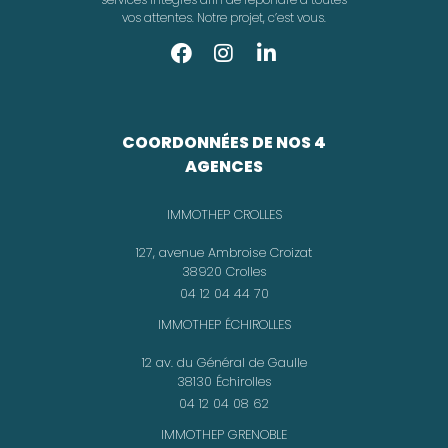
vos attentes. Notre projet, c’est vous.
COORDONNÉES DE NOS 4
AGENCES
IMMOTHEP CROLLES
127, avenue Ambroise Croizat
38920 Crolles
04 12 04 44 70
IMMOTHEP ÉCHIROLLES
12 av. du Général de Gaulle
38130 Échirolles
04 12 04 08 62
IMMOTHEP GRENOBLE