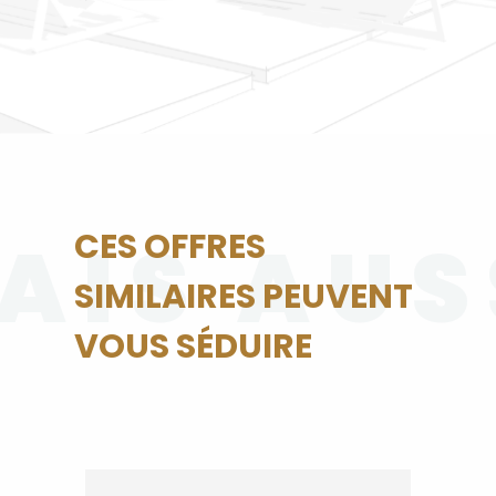
AIS AUS
CES OFFRES
SIMILAIRES PEUVENT
VOUS SÉDUIRE