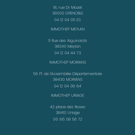
18, rue Dr Mazet
38000 GRENOBLE
04 12 04 05 20
IMMOTHEP MEYLAN
5 Rue des Aiguinards
38240 Meylan
04 12 04 44 73
IMMOTHEP MOIRANS
56 Pl. de l'Assemblée Départementale
38430 MOIRANS
04 12 04 08 64
IMMOTHEP URIAGE
42 place des Roses
38410 Uriage
06 66 08 56 72