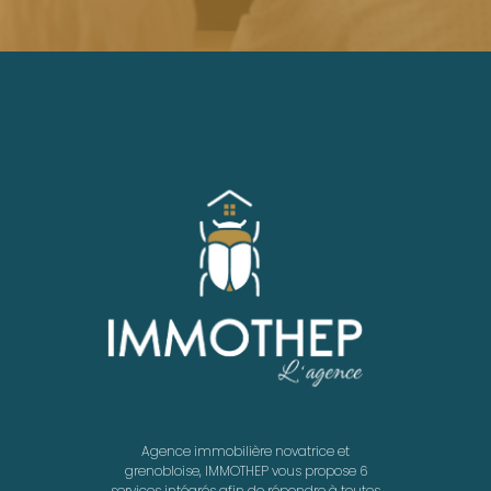
Agence immobilière novatrice et
grenobloise, IMMOTHEP vous propose 6
services intégrés afin de répondre à toutes