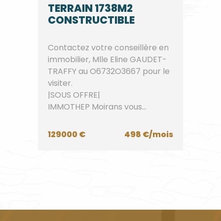
TERRAIN 1738M2
CONSTRUCTIBLE
Contactez votre conseillère en
immobilier, Mlle Eline GAUDET-
TRAFFY au O6732O3667 pour le
visiter.
|SOUS OFFRE|
IMMOTHEP Moirans vous
propose à la vente, dans...
129000 €
498 €/mois