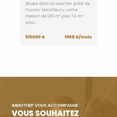
Située dans un quartier prisé de
Corenc Montfleury, cette
maison de 130 m² plus 74 m²
pour...
515000 €
1988 €/mois
IMMOTHEP VOUS ACCOMPAGNE
VOUS SOUHAITEZ