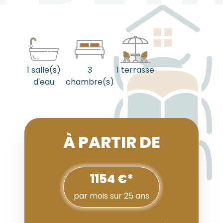
1 salle(s)
3
1 terrasse
d'eau
chambre(s)
À PARTIR DE
1154 €*
par mois sur 25 ans