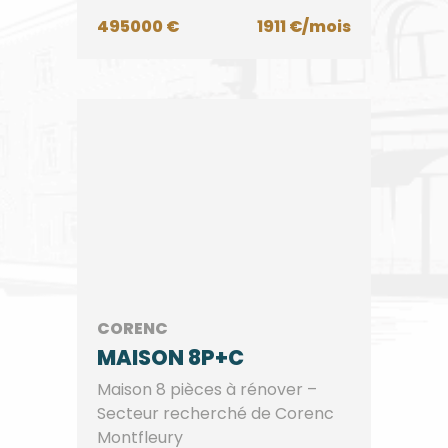
495000 €
1911 €/mois
CORENC
MAISON 8P+C
Maison 8 pièces à rénover –
Secteur recherché de Corenc
Montfleury