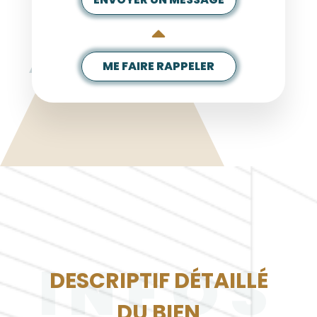
ME FAIRE RAPPELER
INFOS
DESCRIPTIF DÉTAILLÉ
DU BIEN