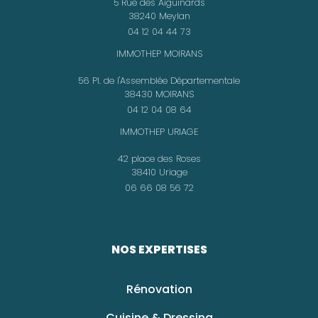
5 Rue des Aiguinards
38240 Meylan
04 12 04 44 73
IMMOTHEP MOIRANS
56 Pl. de l'Assemblée Départementale
38430 MOIRANS
04 12 04 08 64
IMMOTHEP URIAGE
42 place des Roses
38410 Uriage
06 66 08 56 72
NOS EXPERTISES
Rénovation
Cuisine & Dressing