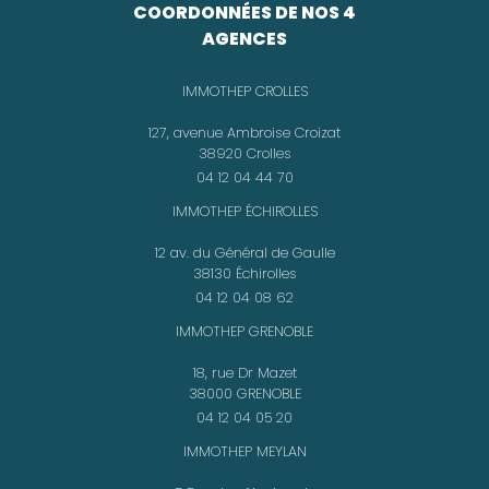
COORDONNÉES DE NOS 4
AGENCES
IMMOTHEP CROLLES
127, avenue Ambroise Croizat
38920 Crolles
04 12 04 44 70
IMMOTHEP ÉCHIROLLES
12 av. du Général de Gaulle
38130 Échirolles
04 12 04 08 62
IMMOTHEP GRENOBLE
18, rue Dr Mazet
38000 GRENOBLE
04 12 04 05 20
IMMOTHEP MEYLAN