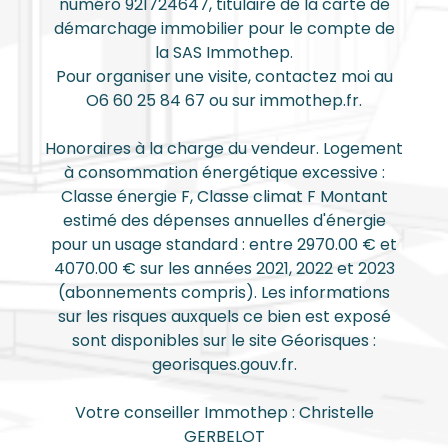
numéro 921724647, titulaire de la carte de
démarchage immobilier pour le compte de
la SAS Immothep.
Pour organiser une visite, contactez moi au
O6 60 25 84 67 ou sur immothep.fr.
Honoraires à la charge du vendeur. Logement
à consommation énergétique excessive :
Classe énergie F, Classe climat F Montant
estimé des dépenses annuelles d'énergie
pour un usage standard : entre 2970.00 € et
4070.00 € sur les années 2021, 2022 et 2023
(abonnements compris). Les informations
sur les risques auxquels ce bien est exposé
sont disponibles sur le site Géorisques :
georisques.gouv.fr.
Votre conseiller Immothep : Christelle
GERBELOT