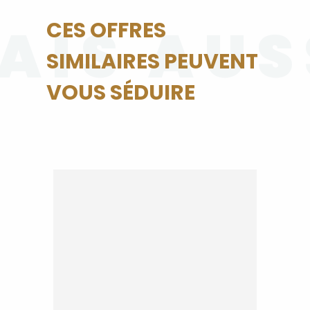
AIS AUS
CES OFFRES
SIMILAIRES PEUVENT
VOUS SÉDUIRE