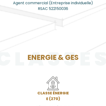
Agent commercial (Entreprise individuelle)
RSAC 522150036
CLASSE
ENERGIE & GES
CLASSE ÉNERGIE
E (270)