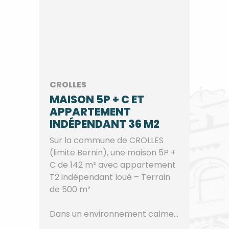
CROLLES
MAISON 5P + C ET
APPARTEMENT
INDÉPENDANT 36 M2
Sur la commune de CROLLES
(limite Bernin), une maison 5P +
C de 142 m² avec appartement
T2 indépendant loué – Terrain
de 500 m²
Dans un environnement calme
e...