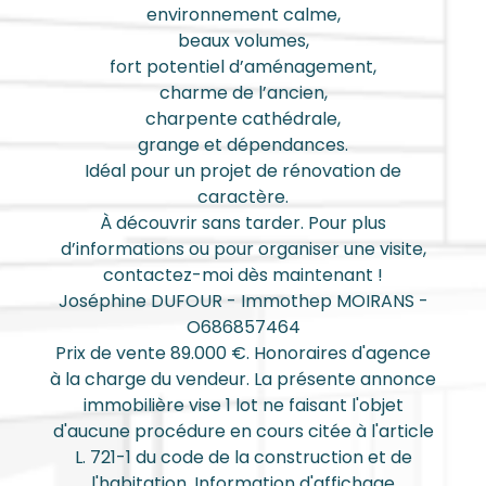
environnement calme,
beaux volumes,
fort potentiel d’aménagement,
charme de l’ancien,
charpente cathédrale,
grange et dépendances.
Idéal pour un projet de rénovation de
caractère.
À découvrir sans tarder. Pour plus
d’informations ou pour organiser une visite,
contactez-moi dès maintenant !
Joséphine DUFOUR - Immothep MOIRANS -
O686857464
Prix de vente 89.000 €. Honoraires d'agence
à la charge du vendeur. La présente annonce
immobilière vise 1 lot ne faisant l'objet
d'aucune procédure en cours citée à l'article
L. 721-1 du code de la construction et de
l'habitation. Information d'affichage