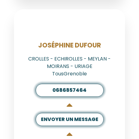
AGENT
JOSÉPHINE DUFOUR
CROLLES - ECHIROLLES - MEYLAN -
MOIRANS - URIAGE
TousGrenoble
0686857464
ENVOYER UN MESSAGE