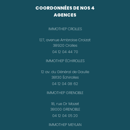
COORDONNÉES DE NOS 4
AGENCES
IMMOTHEP CROLLES
127, avenue Ambroise Croizat
38920 Crolles
04 12 04 44 70
IMMOTHEP ÉCHIROLLES
12 av. du Général de Gaulle
38130 Échirolles
04 12 04 08 62
IMMOTHEP GRENOBLE
18, rue Dr Mazet
38000 GRENOBLE
04 12 04 05 20
IMMOTHEP MEYLAN