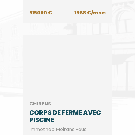
515000 €
1988 €/mois
CHIRENS
CORPS DE FERME AVEC
PISCINE
Immothep Moirans vous