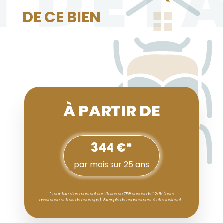
N DÉTA
DE CE BIEN
À PARTIR DE
344 €*
par mois sur 25 ans
* taux fixe d’un montant sur 25 ans au TEG annuel de 1.20% (hors
assurance et frais de courtage). Exemple de financement à titre indicatif…