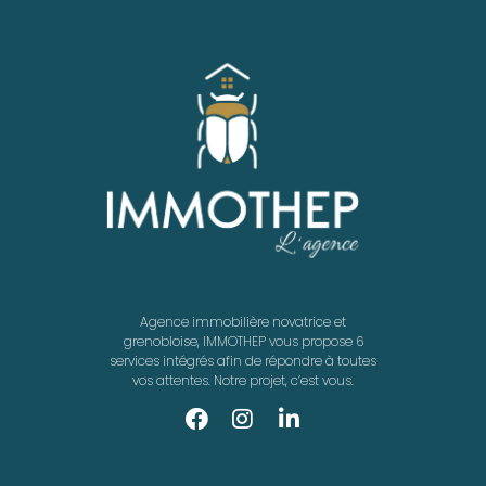
Agence immobilière novatrice et
grenobloise, IMMOTHEP vous propose 6
services intégrés afin de répondre à toutes
vos attentes. Notre projet, c’est vous.