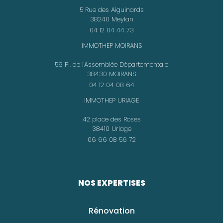
5 Rue des Aiguinards
38240 Meylan
04 12 04 44 73
IMMOTHEP MOIRANS
56 Pl. de l'Assemblée Départementale
38430 MOIRANS
04 12 04 08 64
IMMOTHEP URIAGE
42 place des Roses
38410 Uriage
06 66 08 56 72
NOS EXPERTISES
Rénovation