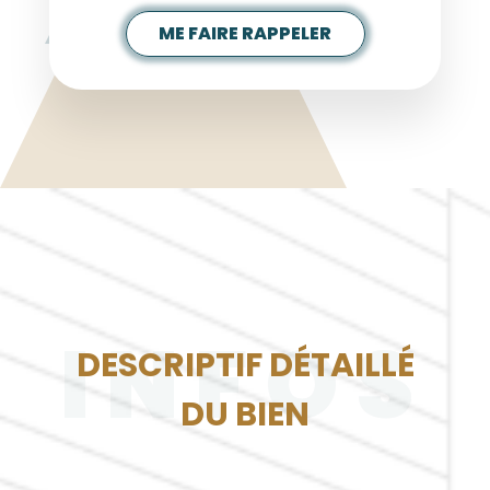
ME FAIRE RAPPELER
INFOS
DESCRIPTIF DÉTAILLÉ
DU BIEN