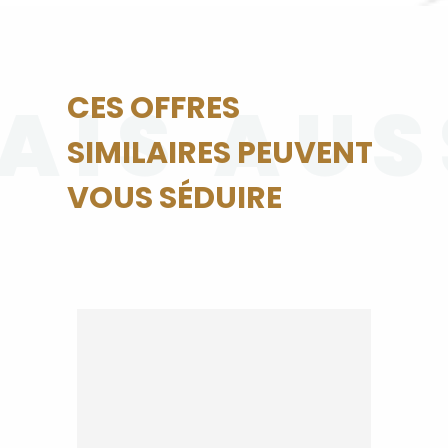
AIS AUS
CES OFFRES
SIMILAIRES PEUVENT
VOUS SÉDUIRE