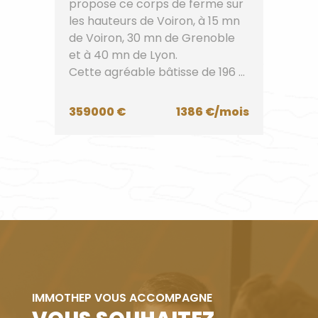
propose ce corps de ferme sur
les hauteurs de Voiron, à 15 mn
de Voiron, 30 mn de Grenoble
et à 40 mn de Lyon.
Cette agréable bâtisse de 196 ...
359000 €
1386 €/mois
IMMOTHEP VOUS ACCOMPAGNE