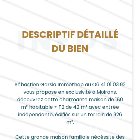
INFOS
DESCRIPTIF DÉTAILLÉ
DU BIEN
Sébastien Garsia Immothep au O6 41 01 03 92
vous propose en exclusivité à Moirans,
découvrez cette charmante maison de 180
m² habitable + T2 de 42 m² avec entrée
indépendante, édifiés sur un terrain de 926
m².
Cette grande maison familiale nécéssite des