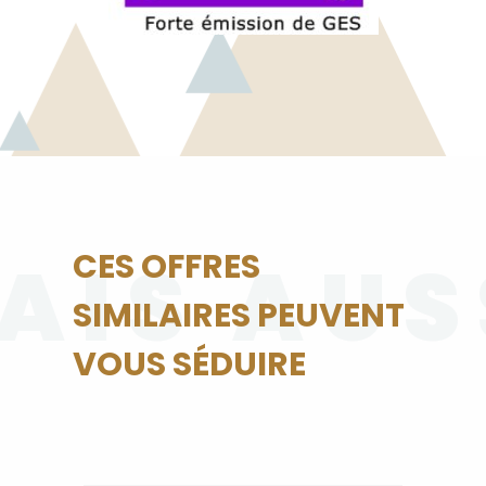
AIS AUS
CES OFFRES
SIMILAIRES PEUVENT
VOUS SÉDUIRE