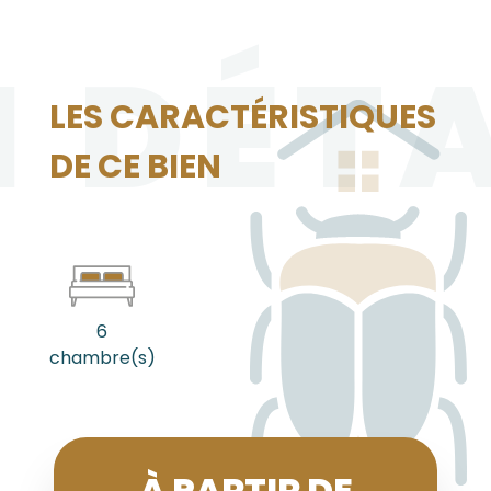
N DÉTA
LES CARACTÉRISTIQUES
DE CE BIEN
6
chambre(s)
À PARTIR DE