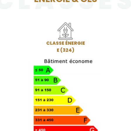
CLASSE
CLASSE ÉNERGIE
E (324)