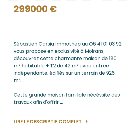
299000 €
Sébastien Garsia Immothep au O6 41 01 03 92
vous propose en exclusivité à Moirans,
découvrez cette charmante maison de 180
m² habitable + T2 de 42 m² avec entrée
indépendante, édifiés sur un terrain de 926
m².
Cette grande maison familiale nécéssite des
travaux afin d'offrir ...
LIRE LE DESCRIPTIF COMPLET