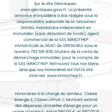
sur le site Géorisques :
www.georisques.gouv.fr. La présente
annonce immobilière a été rédigée sous la
responsabilité éditoriale de M. Sébastien
Garsia, mandataire indépendant en
immobilier (sans détention de fonds), agent
commercial de la SAS IMMOTHEP
immatriculé au RSAC de GRENOBLE sous le
numéro 793 581 836 ,titulaire de la carte de
démarchage immobilier pour le compte de
la SAS IMMOTHEP. Retrouvez tous nos biens
ainsi que nos honoraires sur notre site
internet. www.immothep.fr.
Honoraires à la charge du vendeur. Classe
énergie E, Classe climat C Montant estimé
des dépenses annuelles d'énergie pour un
usage standard : entre 560.00 € et 560.00 €