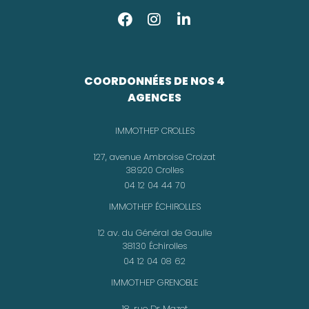
COORDONNÉES DE NOS 4
AGENCES
IMMOTHEP CROLLES
127, avenue Ambroise Croizat
38920 Crolles
04 12 04 44 70
IMMOTHEP ÉCHIROLLES
12 av. du Général de Gaulle
38130 Échirolles
04 12 04 08 62
IMMOTHEP GRENOBLE
18, rue Dr Mazet