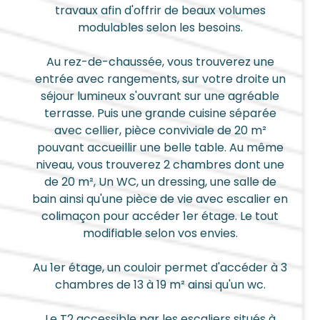
travaux afin d'offrir de beaux volumes
modulables selon les besoins.
Au rez-de-chaussée, vous trouverez une
entrée avec rangements, sur votre droite un
séjour lumineux s'ouvrant sur une agréable
terrasse. Puis une grande cuisine séparée
avec cellier, pièce conviviale de 20 m²
pouvant accueillir une belle table. Au même
niveau, vous trouverez 2 chambres dont une
de 20 m², Un WC, un dressing, une salle de
bain ainsi qu'une pièce de vie avec escalier en
colimaçon pour accéder 1er étage. Le tout
modifiable selon vos envies.
Au 1er étage, un couloir permet d'accéder à 3
chambres de 13 à 19 m² ainsi qu'un wc.
Le T2 accessible par les escaliers situés à