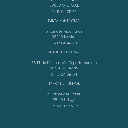
38000 GRENOBLE
04 12 04 05 20
IMMOTHEP MEYLAN
5 Rue des Aiguinards
38240 Meylan
04 12 04 44 73
IMMOTHEP MOIRANS
56 Pl. de l'Assemblée Départementale
38430 MOIRANS
04 12 04 08 64
IMMOTHEP URIAGE
42 place des Roses
38410 Uriage
06 66 08 56 72