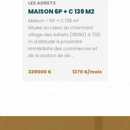
LES ADRETS
MAISON 6P + C 139 M2
Maison – 6P + C 139 m²
Située au cœur du charmant
village des Adrets (38190) à 700
m d'altitude à proximité
immédiate des commerces et
de la station de ski ...
329000 €
1270 €/mois