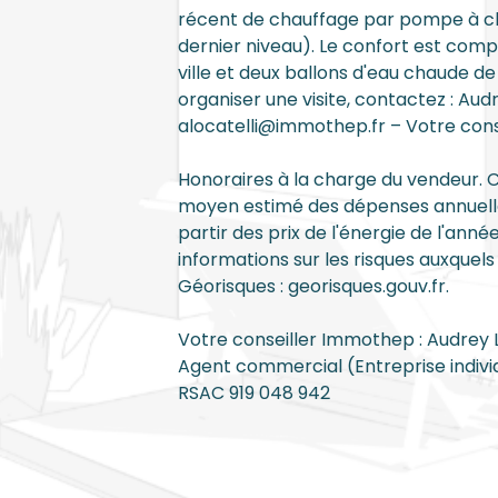
récent de chauffage par pompe à chal
dernier niveau). Le confort est comp
ville et deux ballons d'eau chaude de 
organiser une visite, contactez : Aud
alocatelli@immothep.fr – Votre con
Honoraires à la charge du vendeur. 
moyen estimé des dépenses annuelles
partir des prix de l'énergie de l'anné
informations sur les risques auxquels
Géorisques : georisques.gouv.fr.
Votre conseiller Immothep : Audrey
Agent commercial (Entreprise indivi
RSAC 919 048 942