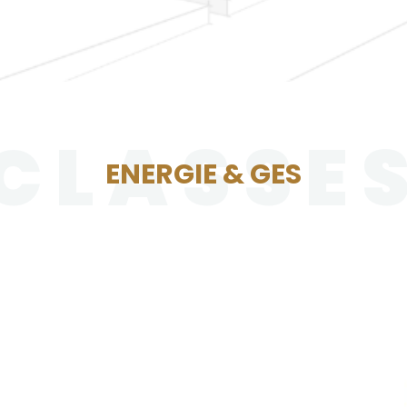
CLASSE
ENERGIE & GES