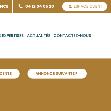
ENCE
04 12 04 05 20
ESPACE CLIENT
 EXPERTISES
ACTUALITÉS
CONTACTEZ-NOUS
DENTE
ANNONCE SUIVANTE