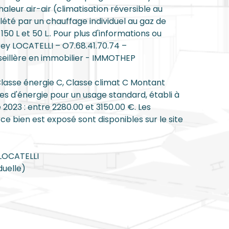
eur air-air (climatisation réversible au
lété par un chauffage individuel au gaz de
150 L et 50 L.. Pour plus d'informations ou
rey LOCATELLI – O7.68.41.70.74 –
seillère en immobilier - IMMOTHEP
Classe énergie C, Classe climat C Montant
 d'énergie pour un usage standard, établi à
e 2023 : entre 2280.00 et 3150.00 €. Les
 ce bien est exposé sont disponibles sur le site
 LOCATELLI
duelle)