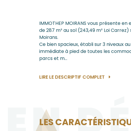
IMMOTHEP MOIRANS vous présente en exc
de 287 m² au sol (243,49 m² Loi Carrez)
Moirans.
Ce bien spacieux, établi sur 3 niveaux a
immédiate à pied de toutes les commod
parcs et m...
LIRE LE DESCRIPTIF COMPLET
EN D
LES CARACTÉRISTIQU