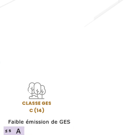
S
CLASSE GES
C (14)