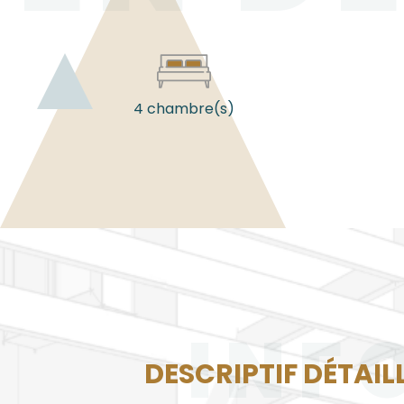
4 chambre(s)
INF
DESCRIPTIF DÉTAIL