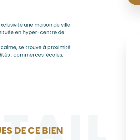
lusivité une maison de ville
 située en hyper-centre de
u calme, se trouve à proximité
ités : commerces, écoles,
ÉTAIL
ES DE CE BIEN