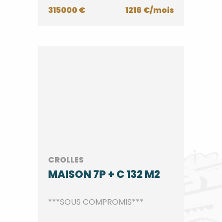
315000 €
1216 €/mois
CROLLES
MAISON 7P + C 132 M2
***SOUS COMPROMIS***