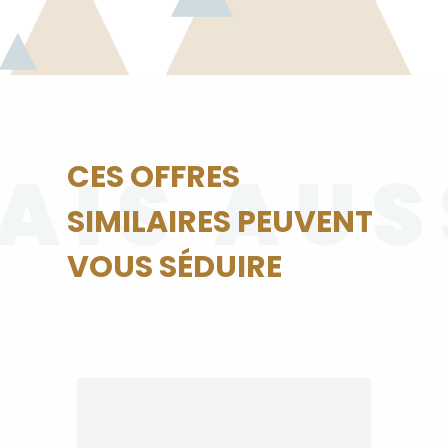
AIS AUS
CES OFFRES
SIMILAIRES PEUVENT
VOUS SÉDUIRE