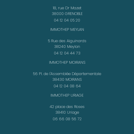
18, rue Dr Mazet
38000 GRENOBLE
04 12 04 05 20
IMMOTHEP MEYLAN
5 Rue des Aiguinards
38240 Meylan
04 12 04 44 73
IMMOTHEP MOIRANS
56 Pl. de l'Assemblée Départementale
38430 MOIRANS
04 12 04 08 64
IMMOTHEP URIAGE
42 place des Roses
38410 Uriage
06 66 08 56 72