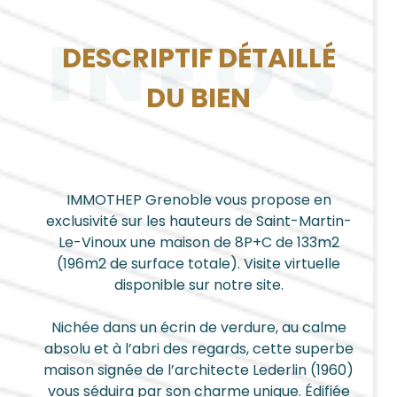
INFOS
DESCRIPTIF DÉTAILLÉ
DU BIEN
IMMOTHEP Grenoble vous propose en
exclusivité sur les hauteurs de Saint-Martin-
Le-Vinoux une maison de 8P+C de 133m2
(196m2 de surface totale). Visite virtuelle
disponible sur notre site.
Nichée dans un écrin de verdure, au calme
absolu et à l’abri des regards, cette superbe
maison signée de l’architecte Lederlin (1960)
vous séduira par son charme unique. Édifiée