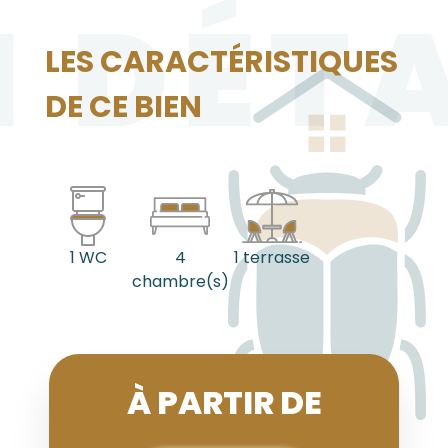
N DÉTA
LES CARACTÉRISTIQUES
DE CE BIEN
1 WC
4
1 terrasse
chambre(s)
À PARTIR DE