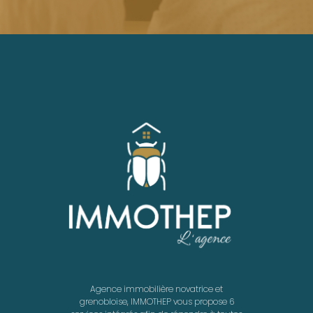
Agence immobilière novatrice et
grenobloise, IMMOTHEP vous propose 6