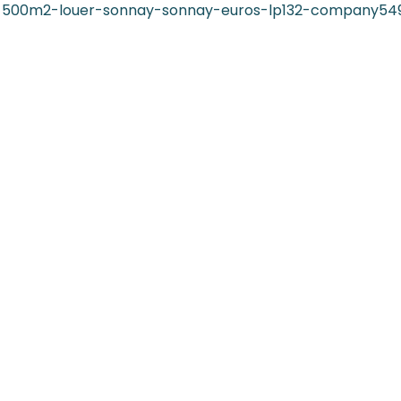
it-1-500m2-louer-sonnay-sonnay-euros-lp132-company54