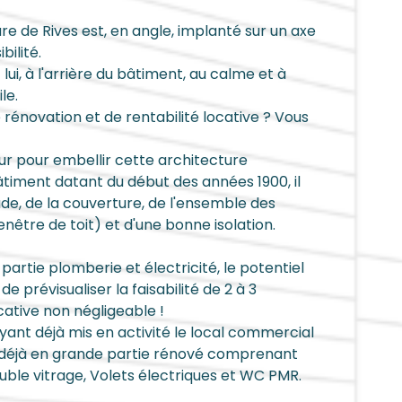
are de Rives est, en angle, implanté sur un axe
bilité.
 lui, à l'arrière du bâtiment, au calme et à
le.
 rénovation et de rentabilité locative ? Vous
ur pour embellir cette architecture
iment datant du début des années 1900, il
de, de la couverture, de l'ensemble des
enêtre de toit) et d'une bonne isolation.
artie plomberie et électricité, le potentiel
prévisualiser la faisabilité de 2 à 3
cative non négligeable !
yant déjà mis en activité le local commercial
 déjà en grande partie rénové comprenant
le vitrage, Volets électriques et WC PMR.