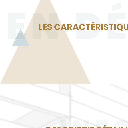
EN D
LES CARACTÉRISTIQU