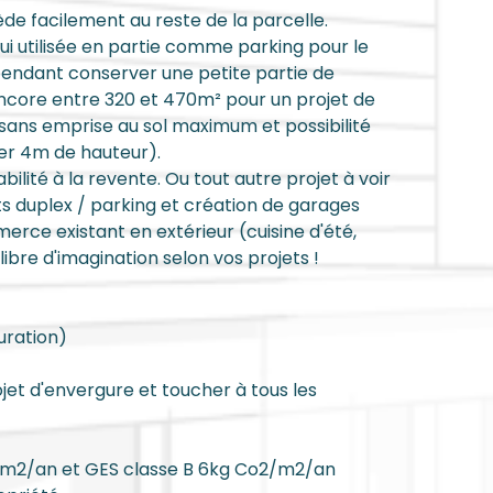
cède facilement au reste de la parcelle.
ui utilisée en partie comme parking pour le
cependant conserver une petite partie de
core entre 320 et 470m² pour un projet de
(sans emprise au sol maximum et possibilité
ser 4m de hauteur).
ilité à la revente. Ou tout autre projet à voir
s duplex / parking et création de garages
erce existant en extérieur (cuisine d'été,
libre d'imagination selon vos projets !
uration)
jet d'envergure et toucher à tous les
h/m2/an et GES classe B 6kg Co2/m2/an