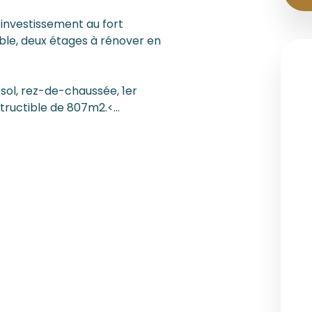
investissement au fort
tible, deux étages à rénover en
sol, rez-de-chaussée, 1er
ructible de 807m2.<...