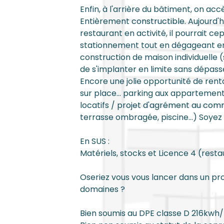
Enfin, à l'arrière du bâtiment, on ac
Entièrement constructible. Aujourd'h
restaurant en activité, il pourrait 
stationnement tout en dégageant en
construction de maison individuelle 
de s'implanter en limite sans dépas
Encore une jolie opportunité de rentab
sur place... parking aux appartement
locatifs / projet d'agrément au comm
terrasse ombragée, piscine...) Soyez 
En SUS :
Matériels, stocks et Licence 4 (resta
Oseriez vous vous lancer dans un pro
domaines ?
Bien soumis au DPE classe D 216kw