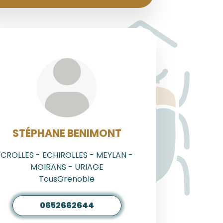
AGENT
STÉPHANE BENIMONT
CROLLES - ECHIROLLES - MEYLAN -
MOIRANS - URIAGE
TousGrenoble
0652662644