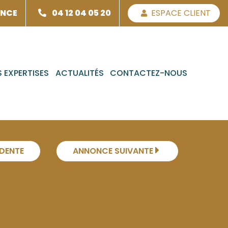
ENCE
04 12 04 05 20
ESPACE CLIENT
 EXPERTISES
ACTUALITÉS
CONTACTEZ-NOUS
DENTE
ANNONCE SUIVANTE