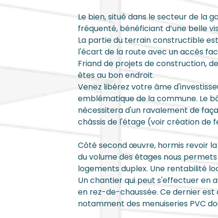
Le bien, situé dans le secteur de la g
fréquenté, bénéficiant d’une belle visi
La partie du terrain constructible est
l'écart de la route avec un accès faci
Friand de projets de construction, de
êtes au bon endroit.
Venez libérez votre âme d'investisse
emblématique de la commune. Le bât
nécessitera d'un ravalement de faça
châssis de l'étage (voir création de f
Côté second œuvre, hormis revoir la p
du volume des étages nous permets de 
logements duplex. Une rentabilité lo
Un chantier qui peut s'effectuer en a
en rez-de-chaussée. Ce dernier est
notamment des menuiseries PVC doub