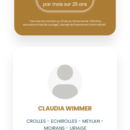
par mois sur 25 ans
* taux fixe d’un montant sur 25 ans au TEG annuel de 1.20% (hors
assurance et frais de courtage). Exemple de financement à titre indicatif…
AGENT
CLAUDIA WIMMER
CROLLES - ECHIROLLES - MEYLAN -
MOIRANS - URIAGE