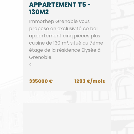
APPARTEMENT T5 -
130M2
Immothep Grenoble vous
propose en exclusivité ce bel
appartement cinq pièces plus
cuisine de 130 m², situé au 7ème
étage de la résidence Elysée à
Grenoble.
<...
335000 €
1293 €/mois