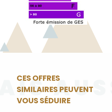
AIS AUS
CES OFFRES
SIMILAIRES PEUVENT
VOUS SÉDUIRE