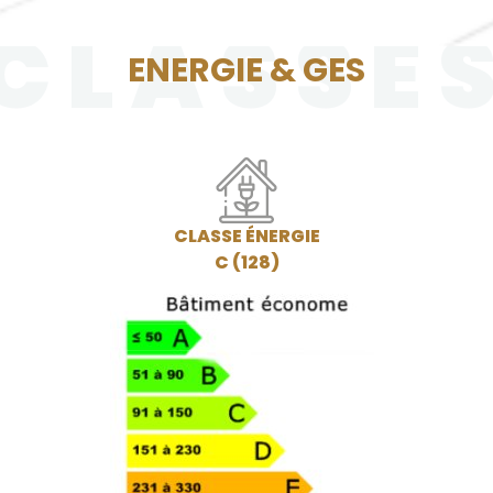
CLASSE
ENERGIE & GES
CLASSE ÉNERGIE
C (128)