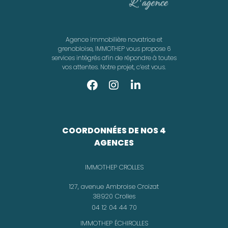
Agence immobilière novatrice et
grenobloise, IMMOTHEP vous propose 6
services intégrés afin de répondre à toutes
vos attentes. Notre projet, c’est vous.
COORDONNÉES DE NOS 4
AGENCES
IMMOTHEP CROLLES
127, avenue Ambroise Croizat
38920 Crolles
04 12 04 44 70
IMMOTHEP ÉCHIROLLES