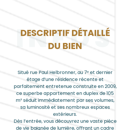
INFOS
DESCRIPTIF DÉTAILLÉ
DU BIEN
Situé rue Paul Helbronner, au 7ᵉ et dernier
étage d’une résidence récente et
parfaitement entretenue construite en 2009,
ce superbe appartement en duplex de 105
m² séduit immédiatement par ses volumes,
sa luminosité et ses nombreux espaces
extérieurs.
Dès l’entrée, vous découvrez une vaste pièce
de vie baignée de lumière, offrant un cadre