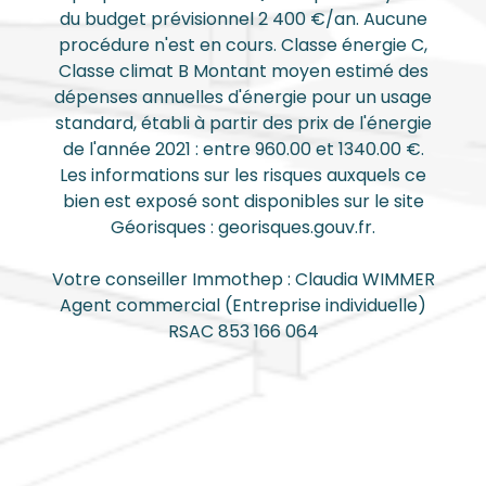
du budget prévisionnel 2 400 €/an. Aucune
procédure n'est en cours. Classe énergie C,
Classe climat B Montant moyen estimé des
dépenses annuelles d'énergie pour un usage
standard, établi à partir des prix de l'énergie
de l'année 2021 : entre 960.00 et 1340.00 €.
Les informations sur les risques auxquels ce
bien est exposé sont disponibles sur le site
Géorisques : georisques.gouv.fr.
Votre conseiller Immothep : Claudia WIMMER
Agent commercial (Entreprise individuelle)
RSAC 853 166 064