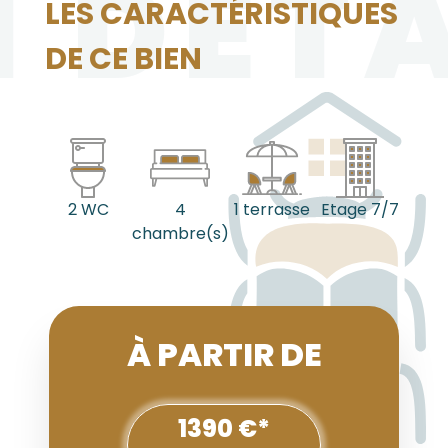
N DÉTA
LES CARACTÉRISTIQUES
DE CE BIEN
2 WC
4
1 terrasse
Etage 7/7
chambre(s)
À PARTIR DE
1390 €*