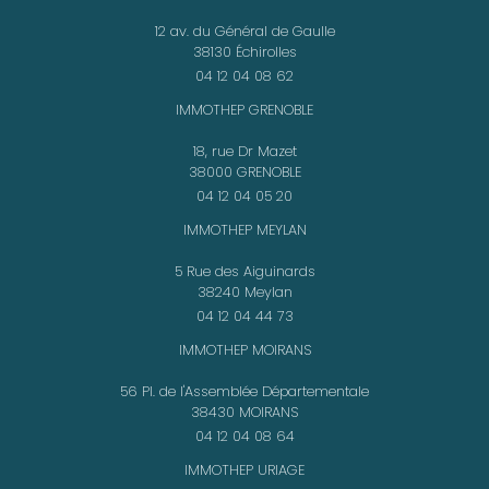
12 av. du Général de Gaulle
38130 Échirolles
04 12 04 08 62
IMMOTHEP GRENOBLE
18, rue Dr Mazet
38000 GRENOBLE
04 12 04 05 20
IMMOTHEP MEYLAN
5 Rue des Aiguinards
38240 Meylan
04 12 04 44 73
IMMOTHEP MOIRANS
56 Pl. de l'Assemblée Départementale
38430 MOIRANS
04 12 04 08 64
IMMOTHEP URIAGE