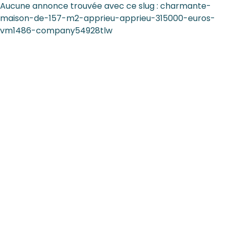
Aucune annonce trouvée avec ce slug : charmante-
maison-de-157-m2-apprieu-apprieu-315000-euros-
vm1486-company54928tlw