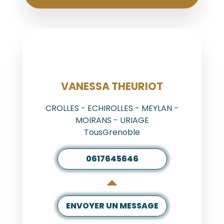
AGENT
VANESSA THEURIOT
CROLLES - ECHIROLLES - MEYLAN -
MOIRANS - URIAGE
TousGrenoble
0617645646
ENVOYER UN MESSAGE