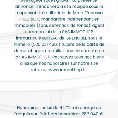
:www.georisques.gouv.fr. La présente
annonce immobilière a été rédigée sous la
responsabilité éditoriale de Mme. Vanessa
THEURIOT, mandataire indépendant en
immobilier (sans détention de fonds), agent
commercial de la SAS IMMOTHEP
immatriculé auRSAC de GRENOBLE sous le
numéro (520 031 436, titulaire de la carte de
démarchage immobilier pour le compte de
la SAS IMMOTHEP. Retrouvez tous nos biens
ainsi que nos honoraires sur notre site
internet.www.immothep.fr.
Honoraires inclus de 4.17% à la charge de
l'acquéreur. Prix hors honoraires 287 040 €.