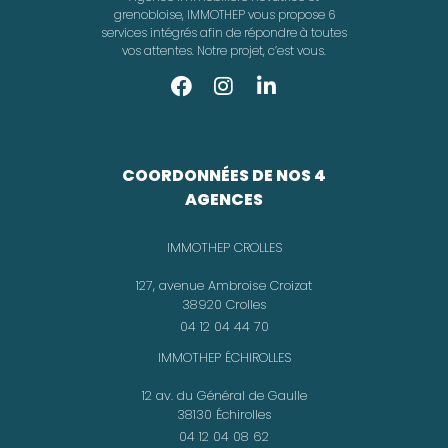
grenobloise, IMMOTHEP vous propose 6
services intégrés afin de répondre à toutes
vos attentes. Notre projet, c’est vous.
COORDONNÉES DE NOS 4
AGENCES
IMMOTHEP CROLLES
127, avenue Ambroise Croizat
38920 Crolles
04 12 04 44 70
IMMOTHEP ÉCHIROLLES
12 av. du Général de Gaulle
38130 Échirolles
04 12 04 08 62