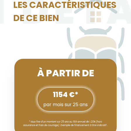
N DÉTA
LES CARACTÉRISTIQUES
DE CE BIEN
À PARTIR DE
1154 €*
par mois sur 25 ans
* taux fixe d’un montant sur 25 ans au TEG annuel de 1.20% (hors
assurance et frais de courtage). Exemple de financement à titre indicatif…