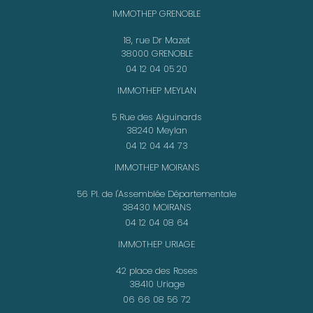
IMMOTHEP GRENOBLE
18, rue Dr Mazet
38000 GRENOBLE
04 12 04 05 20
IMMOTHEP MEYLAN
5 Rue des Aiguinards
38240 Meylan
04 12 04 44 73
IMMOTHEP MOIRANS
56 Pl. de l'Assemblée Départementale
38430 MOIRANS
04 12 04 08 64
IMMOTHEP URIAGE
42 place des Roses
38410 Uriage
06 66 08 56 72