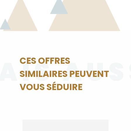
AIS AUS
CES OFFRES
SIMILAIRES PEUVENT
VOUS SÉDUIRE