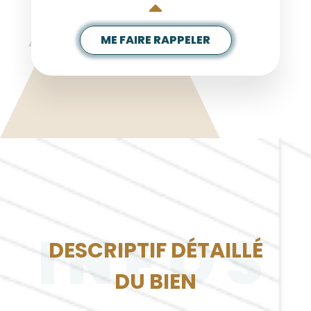
ME FAIRE RAPPELER
INFOS
DESCRIPTIF DÉTAILLÉ
DU BIEN