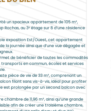
ité un spacieux appartement de 105 m²,
p Rochas, au 3ᵉ étage sur 8 d’une résidence
ble exposition Est/Ouest, cet appartement
 de la journée ainsi que d’une vue dégagée et
agneux.
rmet de bénéficier de toutes les commodités
 transports en commun, écoles et services
le.
te pièce de vie de 33 m², comprenant un
lcon filant sans vis-à-vis, idéal pour profiter
ante est prolongée par un second balcon avec
 chambre de 11,96 m², ainsi qu’une grande
sible afin de créer une troisième chambre,