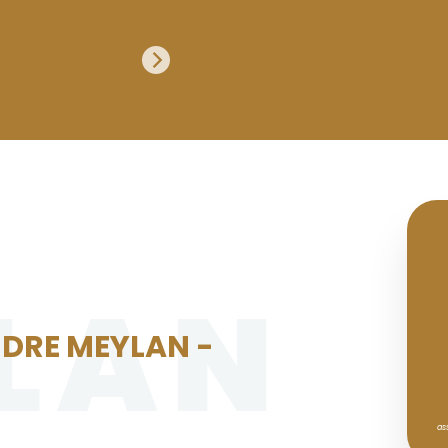
LAN
DRE MEYLAN -
as