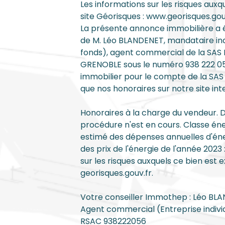
Les informations sur les risques auxq
site Géorisques : www.georisques.gouv
La présente annonce immobilière a ét
de M. Léo BLANDENET, mandataire in
fonds), agent commercial de la SA
GRENOBLE sous le numéro 938 222 056
immobilier pour le compte de la SAS
que nos honoraires sur notre site in
Honoraires à la charge du vendeur. 
procédure n'est en cours. Classe én
estimé des dépenses annuelles d'éner
des prix de l'énergie de l'année 2023
sur les risques auxquels ce bien est e
georisques.gouv.fr.
Votre conseiller Immothep : Léo BL
Agent commercial (Entreprise indivi
RSAC 938222056