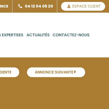
ENCE
04 12 04 05 20
ESPACE CLIENT
 EXPERTISES
ACTUALITÉS
CONTACTEZ-NOUS
DENTE
ANNONCE SUIVANTE