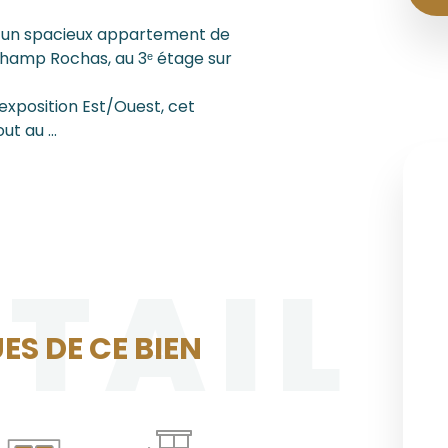
é un spacieux appartement de
Champ Rochas, au 3ᵉ étage sur
exposition Est/Ouest, cet
t au ...
ÉTAIL
ES DE CE BIEN