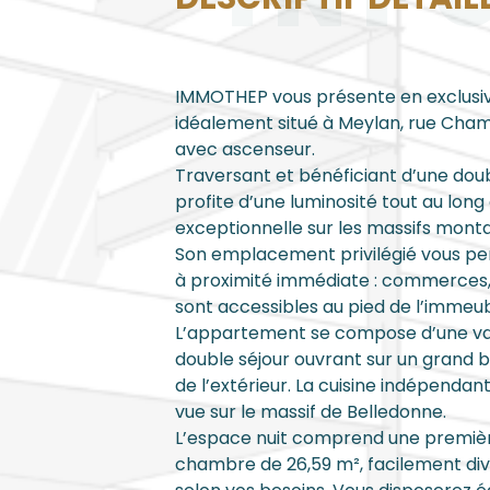
IMMOTHEP vous présente en exclusiv
idéalement situé à Meylan, rue Cham
avec ascenseur.
Traversant et bénéficiant d’une dou
profite d’une luminosité tout au long
exceptionnelle sur les massifs mont
Son emplacement privilégié vous pe
à proximité immédiate : commerces,
sont accessibles au pied de l’immeub
L’appartement se compose d’une vas
double séjour ouvrant sur un grand ba
de l’extérieur. La cuisine indépend
vue sur le massif de Belledonne.
L’espace nuit comprend une première
chambre de 26,59 m², facilement divi