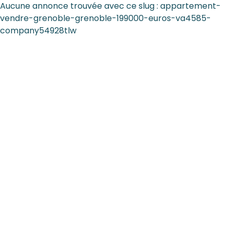
Aucune annonce trouvée avec ce slug : appartement-
vendre-grenoble-grenoble-199000-euros-va4585-
company54928tlw