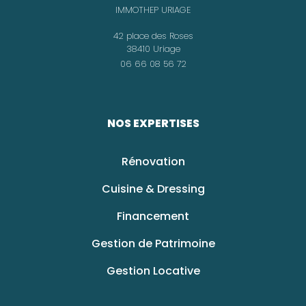
IMMOTHEP URIAGE
42 place des Roses
38410 Uriage
06 66 08 56 72
NOS EXPERTISES
Rénovation
Cuisine & Dressing
Financement
Gestion de Patrimoine
Gestion Locative