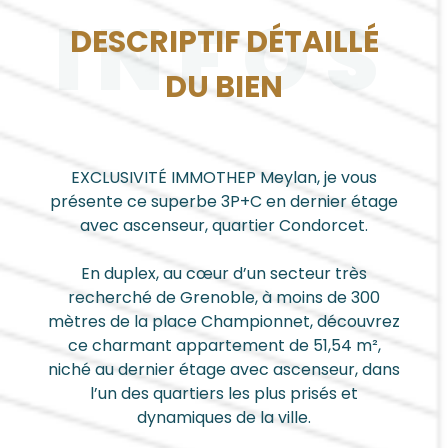
INFOS
DESCRIPTIF DÉTAILLÉ
DU BIEN
EXCLUSIVITÉ IMMOTHEP Meylan, je vous
présente ce superbe 3P+C en dernier étage
avec ascenseur, quartier Condorcet.
En duplex, au cœur d’un secteur très
recherché de Grenoble, à moins de 300
mètres de la place Championnet, découvrez
ce charmant appartement de 51,54 m²,
niché au dernier étage avec ascenseur, dans
l’un des quartiers les plus prisés et
dynamiques de la ville.