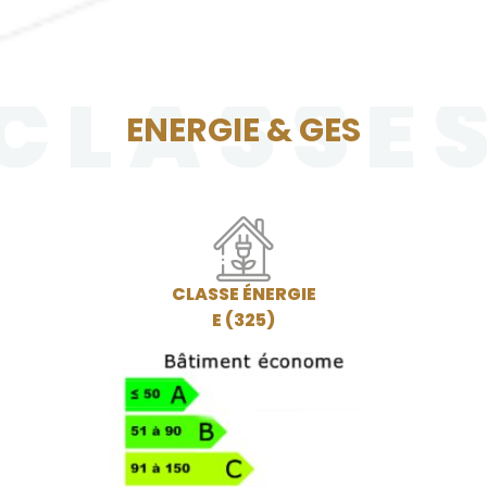
CLASSE
ENERGIE & GES
CLASSE ÉNERGIE
E (325)