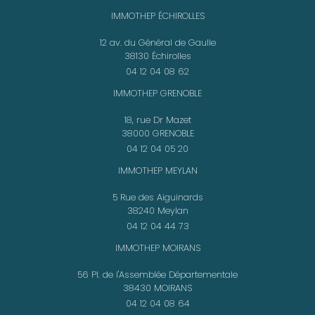
IMMOTHEP ÉCHIROLLES
12 av. du Général de Gaulle
38130 Échirolles
04 12 04 08 62
IMMOTHEP GRENOBLE
18, rue Dr Mazet
38000 GRENOBLE
04 12 04 05 20
IMMOTHEP MEYLAN
5 Rue des Aiguinards
38240 Meylan
04 12 04 44 73
IMMOTHEP MOIRANS
56 Pl. de l'Assemblée Départementale
38430 MOIRANS
04 12 04 08 64