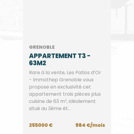
GRENOBLE
APPARTEMENT T3 -
63M2
Rare à la vente, Les Patios d’Or
- Immothep Grenoble vous
propose en exclusivité cet
appartement trois pièces plus
cuisine de 63 m², idéalement
situé au 3ème ét...
255000 €
984 €/mois