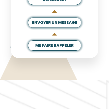
ENVOYER UN MESSAGE
ME FAIRE RAPPELER