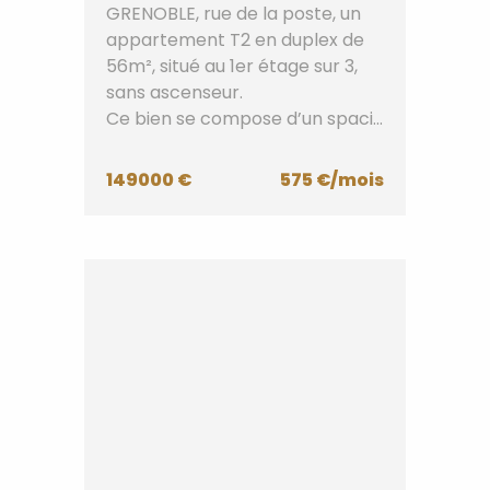
GRENOBLE, rue de la poste, un
appartement T2 en duplex de
56m², situé au 1er étage sur 3,
sans ascenseur.
Ce bien se compose d’un spaci...
149000 €
575 €/mois