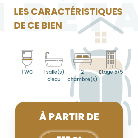
N DÉTA
LES CARACTÉRISTIQUES
DE CE BIEN
1 WC
1 salle(s)
2
Etage 5/5
d'eau
chambre(s)
À PARTIR DE