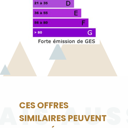
AIS AUS
CES OFFRES
SIMILAIRES PEUVENT