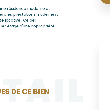
une résidence moderne et
erché, prestations modernes ,
té locative . Ce bel
 1er étage d'une copropriété
ÉTAIL
ES DE CE BIEN