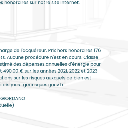
s honoraires sur notre site internet.
harge de l'acquéreur. Prix hors honoraires 176
ts. Aucune procédure n'est en cours. Classe
estimé des dépenses annuelles d'énergie pour
t 490.00 € sur les années 2021, 2022 et 2023
ons sur les risques auxquels ce bien est
orisques : georisques.gouv.fr.
ne GIORDANO
duelle)