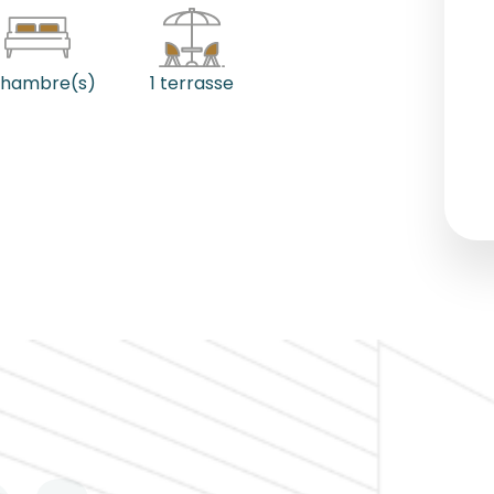
chambre(s)
1 terrasse