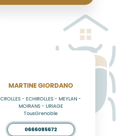
AGENT
MARTINE GIORDANO
CROLLES - ECHIROLLES - MEYLAN -
MOIRANS - URIAGE
TousGrenoble
0666085672