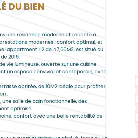
OS
LÉ DU BIEN
s une résidence moderne et récente à
prestations modernes , confort optimal, et
e bel appartment T2 de 47,66M2, est situé au
de 2016,
de vie lumineuse, ouverte sur une cuisine
nt un espace convivial et conteporain, avec
rrasse abritée, de 10M2 idéale pour profiter
on .
 une salle de bain fonctionnelle, des
ent optimisé.
oine, confort avec une belle rentabilité de