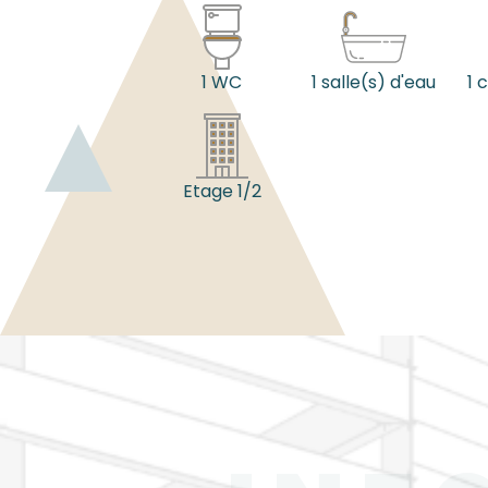
1 WC
1 salle(s) d'eau
1 
Etage 1/2