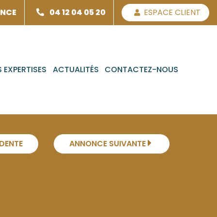
ENCE
04 12 04 05 20
ESPACE CLIENT
 EXPERTISES
ACTUALITÉS
CONTACTEZ-NOUS
DENTE
ANNONCE SUIVANTE