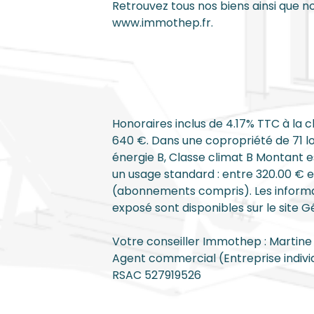
Retrouvez tous nos biens ainsi que no
www.immothep.fr.
Honoraires inclus de 4.17% TTC à la c
640 €. Dans une copropriété de 71 lo
énergie B, Classe climat B Montant 
un usage standard : entre 320.00 € e
(abonnements compris). Les informati
exposé sont disponibles sur le site Gé
Votre conseiller Immothep : Marti
Agent commercial (Entreprise indivi
RSAC 527919526