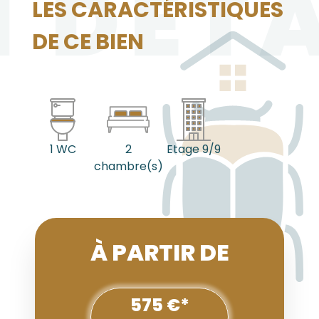
N DÉTA
LES CARACTÉRISTIQUES
DE CE BIEN
1 WC
2
Etage 9/9
chambre(s)
À PARTIR DE
575 €*