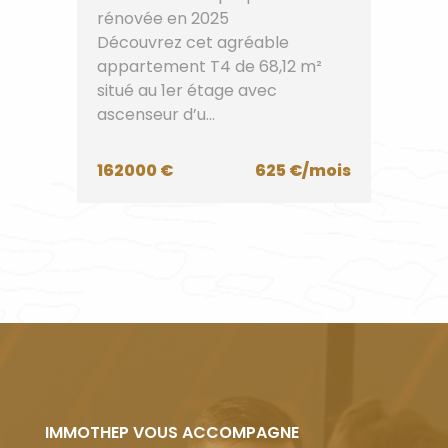
rénovée en 2025
Découvrez cet agréable
appartement T4 de 68,12 m²
situé au 1er étage avec
ascenseur d’u...
162000 €
625 €/mois
IMMOTHEP VOUS ACCOMPAGNE