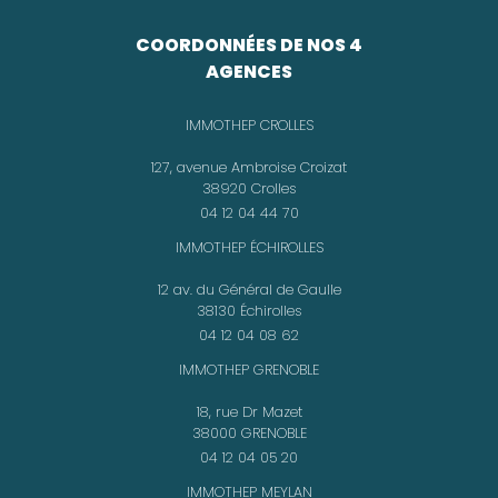
COORDONNÉES DE NOS 4
AGENCES
IMMOTHEP CROLLES
127, avenue Ambroise Croizat
38920 Crolles
04 12 04 44 70
IMMOTHEP ÉCHIROLLES
12 av. du Général de Gaulle
38130 Échirolles
04 12 04 08 62
IMMOTHEP GRENOBLE
18, rue Dr Mazet
38000 GRENOBLE
04 12 04 05 20
IMMOTHEP MEYLAN