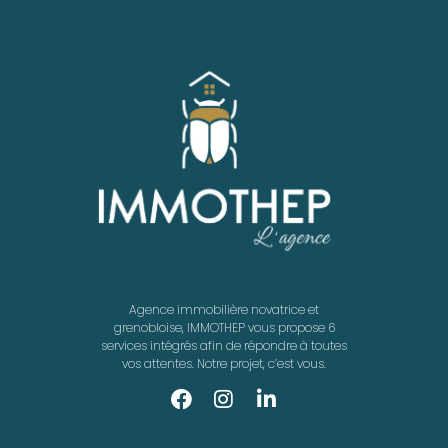
Agence immobilière novatrice et
grenobloise, IMMOTHEP vous propose 6
services intégrés afin de répondre à toutes
vos attentes. Notre projet, c’est vous.