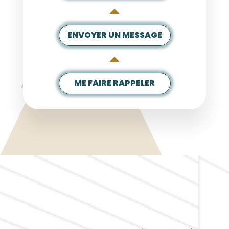
ENVOYER UN MESSAGE
ME FAIRE RAPPELER