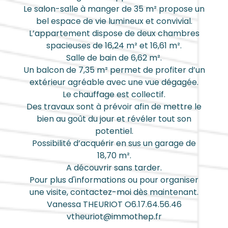
Le salon-salle à manger de 35 m² propose un
bel espace de vie lumineux et convivial.
L’appartement dispose de deux chambres
spacieuses de 16,24 m² et 16,61 m².
Salle de bain de 6,62 m².
Un balcon de 7,35 m² permet de profiter d’un
extérieur agréable avec une vue dégagée.
Le chauffage est collectif.
Des travaux sont à prévoir afin de mettre le
bien au goût du jour et révéler tout son
potentiel.
Possibilité d’acquérir en sus un garage de
18,70 m².
A découvrir sans tarder.
Pour plus d'informations ou pour organiser
une visite, contactez-moi dès maintenant.
Vanessa THEURIOT O6.17.64.56.46
vtheuriot@immothep.fr