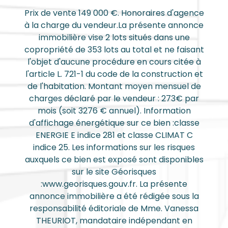
Prix de vente 149 000 €. Honoraires d'agence
à la charge du vendeur.La présente annonce
immobilière vise 2 lots situés dans une
copropriété de 353 lots au total et ne faisant
l'objet d'aucune procédure en cours citée à
l'article L. 721-1 du code de la construction et
de l'habitation. Montant moyen mensuel de
charges déclaré par le vendeur : 273€ par
mois (soit 3276 € annuel). Information
d'affichage énergétique sur ce bien :classe
ENERGIE E indice 281 et classe CLIMAT C
indice 25. Les informations sur les risques
auxquels ce bien est exposé sont disponibles
sur le site Géorisques
:www.georisques.gouv.fr. La présente
annonce immobilière a été rédigée sous la
responsabilité éditoriale de Mme. Vanessa
THEURIOT, mandataire indépendant en