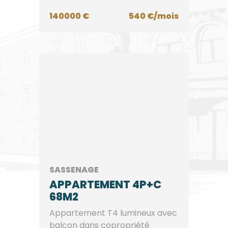
140000 €
540 €/mois
SASSENAGE
APPARTEMENT 4P+C
68M2
Appartement T4 lumineux avec
balcon dans copropriété