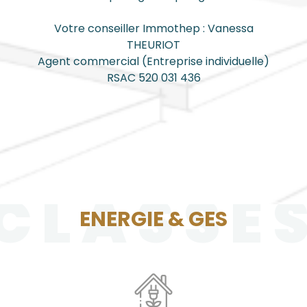
Votre conseiller Immothep : Vanessa
THEURIOT
Agent commercial (Entreprise individuelle)
RSAC 520 031 436
CLASSE
ENERGIE & GES