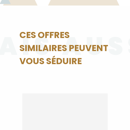
AIS AUS
CES OFFRES
SIMILAIRES PEUVENT
VOUS SÉDUIRE