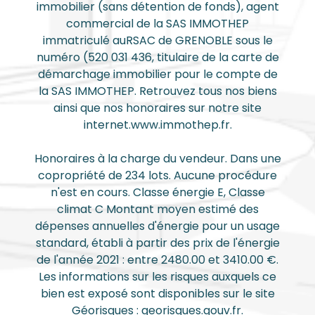
immobilier (sans détention de fonds), agent
commercial de la SAS IMMOTHEP
immatriculé auRSAC de GRENOBLE sous le
numéro (520 031 436, titulaire de la carte de
démarchage immobilier pour le compte de
la SAS IMMOTHEP. Retrouvez tous nos biens
ainsi que nos honoraires sur notre site
internet.www.immothep.fr.
Honoraires à la charge du vendeur. Dans une
copropriété de 234 lots. Aucune procédure
n'est en cours. Classe énergie E, Classe
climat C Montant moyen estimé des
dépenses annuelles d'énergie pour un usage
standard, établi à partir des prix de l'énergie
de l'année 2021 : entre 2480.00 et 3410.00 €.
Les informations sur les risques auxquels ce
bien est exposé sont disponibles sur le site
Géorisques : georisques.gouv.fr.