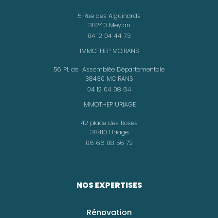
5 Rue des Aiguinards
38240 Meylan
04 12 04 44 73
IMMOTHEP MOIRANS
56 Pl. de l'Assemblée Départementale
38430 MOIRANS
04 12 04 08 64
IMMOTHEP URIAGE
42 place des Roses
38410 Uriage
06 66 08 56 72
NOS EXPERTISES
Rénovation