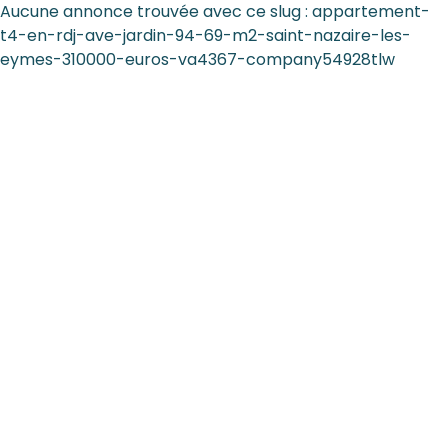
Aucune annonce trouvée avec ce slug : appartement-
t4-en-rdj-ave-jardin-94-69-m2-saint-nazaire-les-
eymes-310000-euros-va4367-company54928tlw