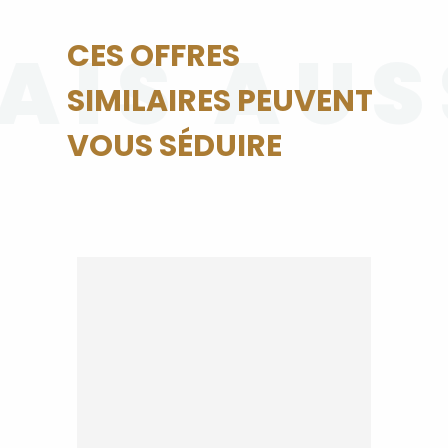
AIS AUS
CES OFFRES
SIMILAIRES PEUVENT
VOUS SÉDUIRE