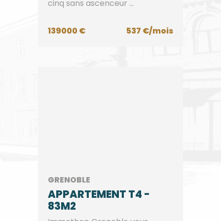
cinq sans ascenceur ...
139000 €
537 €/mois
GRENOBLE
APPARTEMENT T4 -
83M2