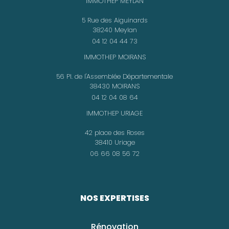
IMMOTHEP MEYLAN
5 Rue des Aiguinards
38240 Meylan
04 12 04 44 73
IMMOTHEP MOIRANS
56 Pl. de l'Assemblée Départementale
38430 MOIRANS
04 12 04 08 64
IMMOTHEP URIAGE
42 place des Roses
38410 Uriage
06 66 08 56 72
NOS EXPERTISES
Rénovation