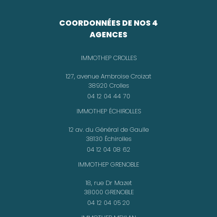
COORDONNÉES DE NOS 4
AGENCES
IMMOTHEP CROLLES
127, avenue Ambroise Croizat
38920 Crolles
04 12 04 44 70
IMMOTHEP ÉCHIROLLES
12 av. du Général de Gaulle
38130 Échirolles
04 12 04 08 62
IMMOTHEP GRENOBLE
18, rue Dr Mazet
38000 GRENOBLE
04 12 04 05 20