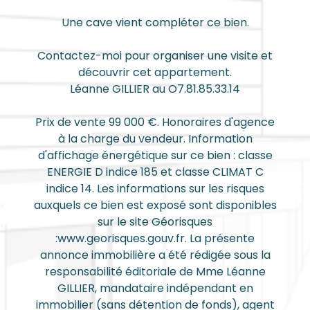
Une cave vient compléter ce bien.
Contactez-moi pour organiser une visite et
découvrir cet appartement.
Léanne GILLIER au O7.81.85.33.14
Prix de vente 99 000 €. Honoraires d'agence
à la charge du vendeur. Information
d'affichage énergétique sur ce bien : classe
ENERGIE D indice 185 et classe CLIMAT C
indice 14. Les informations sur les risques
auxquels ce bien est exposé sont disponibles
sur le site Géorisques
:www.georisques.gouv.fr. La présente
annonce immobilière a été rédigée sous la
responsabilité éditoriale de Mme Léanne
GILLIER, mandataire indépendant en
immobilier (sans détention de fonds), agent