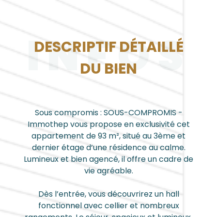
INFOS
DESCRIPTIF DÉTAILLÉ
DU BIEN
Sous compromis : SOUS-COMPROMIS -
Immothep vous propose en exclusivité cet
appartement de 93 m², situé au 3ème et
dernier étage d’une résidence au calme.
Lumineux et bien agencé, il offre un cadre de
vie agréable.
Dès l’entrée, vous découvrirez un hall
fonctionnel avec cellier et nombreux