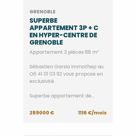
GRENOBLE
SUPERBE
APPARTEMENT 3P + C
EN HYPER-CENTRE DE
GRENOBLE
Appartement 3 pièces 88 m²
Sébastien Garsia Immothep au
O6 41 01 03 92 vous propose en
exclusivité.
Superbe appartement de
caractère en hyper-centre de...
289000 €
1116 €/mois