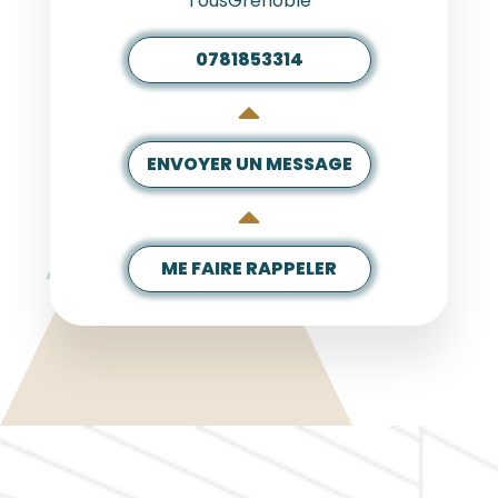
TousGrenoble
0781853314
ENVOYER UN MESSAGE
ME FAIRE RAPPELER