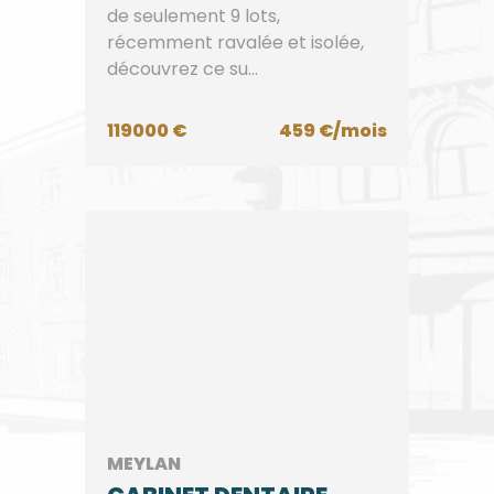
de seulement 9 lots,
récemment ravalée et isolée,
découvrez ce su...
119000 €
459 €/mois
MEYLAN