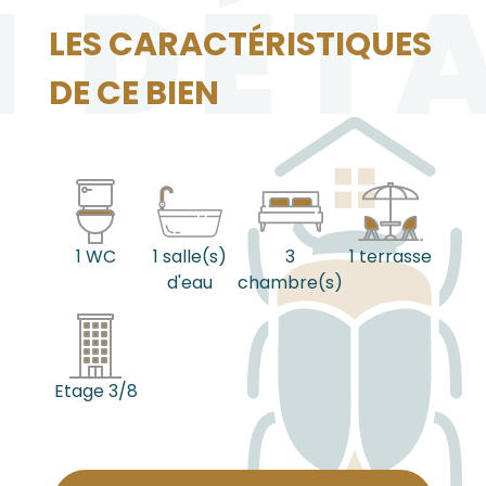
N DÉTA
LES CARACTÉRISTIQUES
DE CE BIEN
1 WC
1 salle(s)
3
1 terrasse
d'eau
chambre(s)
Etage 3/8