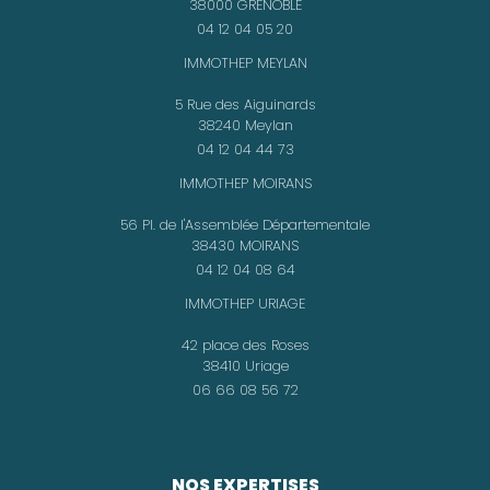
38000 GRENOBLE
04 12 04 05 20
IMMOTHEP MEYLAN
5 Rue des Aiguinards
38240 Meylan
04 12 04 44 73
IMMOTHEP MOIRANS
56 Pl. de l'Assemblée Départementale
38430 MOIRANS
04 12 04 08 64
IMMOTHEP URIAGE
42 place des Roses
38410 Uriage
06 66 08 56 72
NOS EXPERTISES