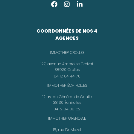
COORDONNÉES DE NOS 4
AGENCES
IMMOTHEP CROLLES
127, avenue Ambroise Croizat
38920 Crolles
04 12 04 44 70
IMMOTHEP ÉCHIROLLES
12 av. du Général de Gaulle
38130 Échirolles
04 12 04 08 62
IMMOTHEP GRENOBLE
18, rue Dr Mazet