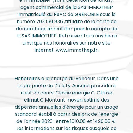
en immobilier (sans détention de fonds),
agent commercial de la SAS IMMOTHEP
immatriculé au RSAC de GRENOBLE sous le
numéro 793 581 836 ,titulaire de la carte de
démarchage immobilier pour le compte de
la SAS IMMOTHEP. Retrouvez tous nos biens
ainsi que nos honoraires sur notre site
internet. www.immothep.fr.
Honoraires à la charge du vendeur. Dans une
copropriété de 75 lots. Aucune procédure
n'est en cours. Classe énergie C, Classe
climat C Montant moyen estimé des
dépenses annuelles d'énergie pour un usage
standard, établi à partir des prix de l'énergie
de l'année 2023 : entre 1010.00 et 1420.00 €.
Les informations sur les risques auxquels ce