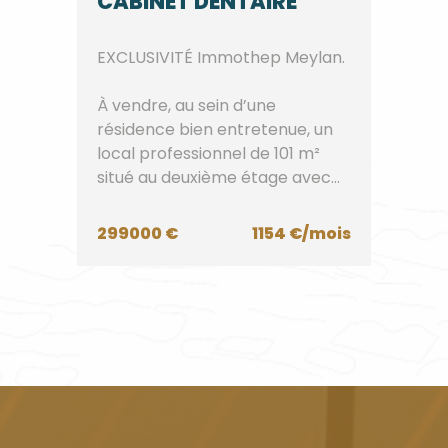
CABINET DENTAIRE
EXCLUSIVITÉ Immothep Meylan.
À vendre, au sein d’une
résidence bien entretenue, un
local professionnel de 101 m²
situé au deuxième étage avec
ascense...
299000 €
1154 €/mois