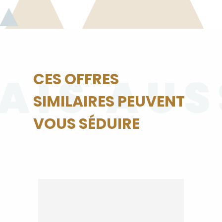
AIS AUS
CES OFFRES
SIMILAIRES PEUVENT
VOUS SÉDUIRE