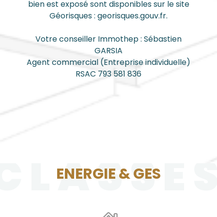
bien est exposé sont disponibles sur le site
Géorisques : georisques.gouv.fr.
Votre conseiller Immothep : Sébastien
GARSIA
Agent commercial (Entreprise individuelle)
RSAC 793 581 836
CLASSE
ENERGIE & GES