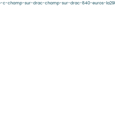
t-2p-c-champ-sur-drac-champ-sur-drac-840-euros-la