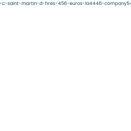
1p-c-saint-martin-d-hres-456-euros-la4446-company5